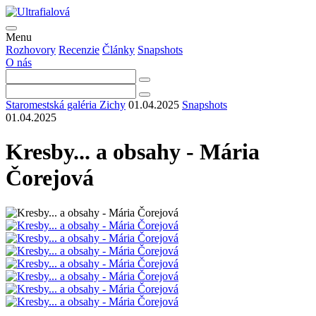
Menu
Rozhovory
Recenzie
Články
Snapshots
O nás
Staromestská galéria Zichy
01.04.2025
Snapshots
01.04.2025
Kresby... a obsahy - Mária
Čorejová