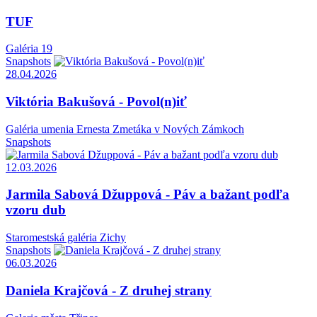
TUF
Galéria 19
Snapshots
28.04.2026
Viktória Bakušová - Povol(n)iť
Galéria umenia Ernesta Zmetáka v Nových Zámkoch
Snapshots
12.03.2026
Jarmila Sabová Džuppová - Páv a bažant podľa
vzoru dub
Staromestská galéria Zichy
Snapshots
06.03.2026
Daniela Krajčová - Z druhej strany