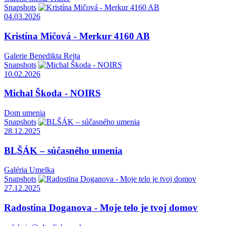
Snapshots
04.03.2026
Kristína Mičová - Merkur 4160 AB
Galerie Benedikta Rejta
Snapshots
10.02.2026
Michal Škoda - NOIRS
Dom umenia
Snapshots
28.12.2025
BLŠÁK – súčasného umenia
Galéria Umelka
Snapshots
27.12.2025
Radostina Doganova - Moje telo je tvoj domov