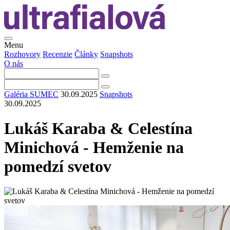
Menu
Rozhovory
Recenzie
Články
Snapshots
O nás
Galéria SUMEC
30.09.2025
Snapshots
30.09.2025
Lukáš Karaba & Celestína
Minichová - Hemženie na
pomedzí svetov