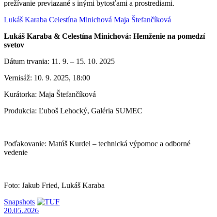
prežívanie previazané s inými bytosťami a prostrediami.
Lukáš Karaba
Celestína Minichová
Maja Štefančíková
Lukáš Karaba & Celestína Minichová: Hemženie na pomedzí
svetov
Dátum trvania: 11. 9. – 15. 10. 2025
Vernisáž: 10. 9. 2025, 18:00
Kurátorka: Maja Štefančíková
Produkcia: Ľuboš Lehocký, Galéria SUMEC
Poďakovanie: Matúš Kurdel – technická výpomoc a odborné
vedenie
Foto: Jakub Fried, Lukáš Karaba
Snapshots
20.05.2026