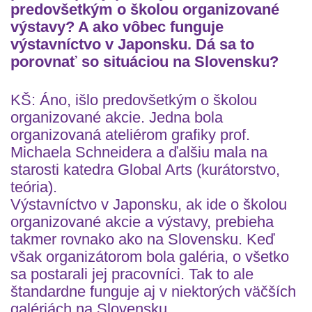
predovšetkým o školou organizované
výstavy? A ako vôbec funguje
výstavníctvo v Japonsku. Dá sa to
porovnať so situáciou na Slovensku?
KŠ: Áno, išlo predovšetkým o školou
organizované akcie. Jedna bola
organizovaná ateliérom grafiky prof.
Michaela Schneidera a ďalšiu mala na
starosti katedra Global Arts (kurátorstvo,
teória).
Výstavníctvo v Japonsku, ak ide o školou
organizované akcie a výstavy, prebieha
takmer rovnako ako na Slovensku. Keď
však organizátorom bola galéria, o všetko
sa postarali jej pracovníci. Tak to ale
štandardne funguje aj v niektorých väčších
galériách na Slovensku.