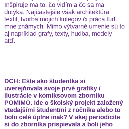
Inšpiruje ma to, čo vidím a čo sa ma
dotýka. Najčastejšie však architektúra,
textil, tvorba mojich kolegov či práca ľudí
mne známych. Mimo výtvarné umenie sú to
aj napríklad grafy, texty, hudba, modely
atď.
DCH: Ešte ako študentka si
uverejňovala svoje prvé grafiky /
ilustrácie v komiksovom zborníku
POMIMO. Ide o školský projekt založený
vtedajšími študentmi z ročníka alebo to
bolo celé úplne inak? V akej periodicite
si do zborníka prispievala a boli jeho