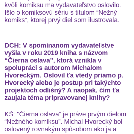
kvôli komiksu ma vydavateľstvo oslovilo.
Išlo o komiksovú sériu s titulom “Nežný
komiks”, ktorej prvý diel som ilustrovala.
DCH: V spomínanom vydavateľstve
vyšla v roku 2019 kniha s názvom
“Čierna oslava”, ktorá vznikla v
spolupráci s autorom Michalom
Hvoreckým. Oslovil ťa vtedy priamo p.
Hvorecký alebo je postup pri takýchto
projektoch odlišný? A naopak, čím ťa
zaujala téma pripravovanej knihy?
KŠ: “Čierna oslava” je práve prvým dielom
“Nežného komiksu”. Michal Hvorecký bol
oslovený rovnakým spôsobom ako ja a