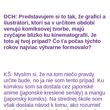
DCH: Predstavujem si to tak, že grafici a
ilustrátori, ktorí sa v určitom období
venujú komiksovej tvorbe, majú
zvyčajne blízko ku kinematografii. Je
toto aj tvoj prípad? Čo ťa počas týchto
rokov najviac výtvarne formovalo?
KŠ: Myslím si, že na tom niečo pravdy
určite bude, no ja nie som tento prípad. Ku
komiksu som sa dostala cez japonské
anime (japonské kreslené seriály) a mangu
(japonský komiks). Na strednej škole som
však dostala návod k tomu, ako rozumieť