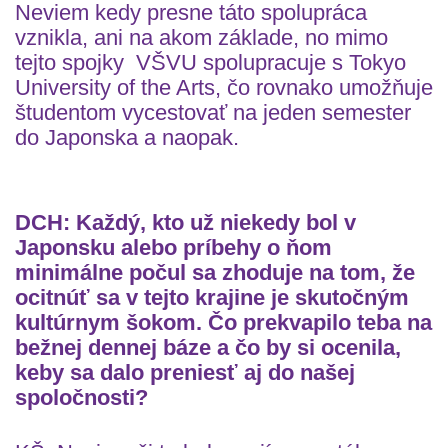
Neviem kedy presne táto spolupráca
vznikla, ani na akom základe, no mimo
tejto spojky VŠVU spolupracuje s Tokyo
University of the Arts, čo rovnako umožňuje
študentom vycestovať na jeden semester
do Japonska a naopak.
DCH: Každý, kto už niekedy bol v
Japonsku alebo príbehy o ňom
minimálne počul sa zhoduje na tom, že
ocitnúť sa v tejto krajine je skutočným
kultúrnym šokom. Čo prekvapilo teba na
bežnej dennej báze a čo by si ocenila,
keby sa dalo preniesť aj do našej
spoločnosti?