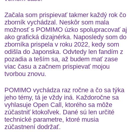
Začala som prispievať takmer každý rok čo
zborník vychádzal. Neskôr som mala
možnosť s POMIMO úzko spolupracovať aj
ako grafická dizajnérka. Naposledy som do
zborníka prispela v roku 2022, kedy som
odišla do Japonska. Odvtedy len fandím z
pozadia a teším sa, až budem mať zase
viac času a začnem prispievať mojou
tvorbou znovu.
POMIMO vychádza raz ročne a čo sa týka
jeho témy, tá je vždy iná. Každoročne sa
vyhlasuje Open Call, ktorého sa môže
zúčastniť ktokoľvek. Dané sú len určité
technické parametre, ktoré musia
zúčastnení dodržať.