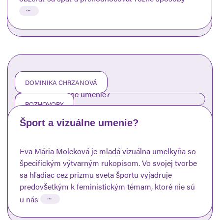
...
DOMINIKA CHRZANOVÁ
ROZHOVORY
Šport a vizuálne umenie?
Eva Mária Moleková je mladá vizuálna umelkyňa so
špecifickým výtvarným rukopisom. Vo svojej tvorbe
sa hľadiac cez prizmu sveta športu vyjadruje
predovšetkým k feministickým témam, ktoré nie sú
...
u nás