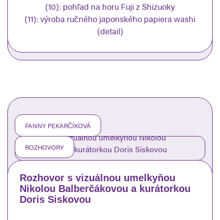
(10):
pohľad na horu Fuji z Shizuoky
(11):
výroba ručného japonského papiera washi
(detail)
FANNY PEKARČÍKOVÁ
ROZHOVORY
Rozhovor s vizuálnou umelkyňou
Nikolou Balberčákovou a kurátorkou
Doris Siskovou