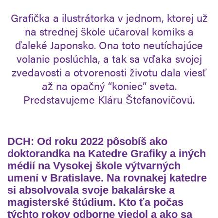
Grafička a ilustrátorka v jednom, ktorej už
na strednej škole učaroval komiks a
ďaleké Japonsko. Ona toto neutíchajúce
volanie poslúchla, a tak sa vďaka svojej
zvedavosti a otvorenosti životu dala viesť
až na opačný “koniec” sveta.
Predstavujeme Kláru Štefanovičovú.
DCH: Od roku 2022 pôsobíš ako
doktorandka na Katedre Grafiky a iných
médií na Vysokej škole výtvarných
umení v Bratislave. Na rovnakej katedre
si absolvovala svoje bakalárske a
magisterské štúdium. Kto ťa počas
týchto rokov odborne viedol a ako sa