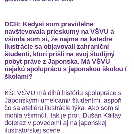
DCH: Kedysi som pravidelne
navštevovala prieskumy na VŠVU a
všimla som si, že najmä na katedre
Ilustrácie sa objavovali zahraniční
študenti, ktorí prišli na svoj študijný
pobyt práve z Japonska. Má VŠVU
nejakú spoluprácu s japonskou školou /
školami?
KŠ: VŠVU má dlhú históriu spolupráce s
Japonskými umelcami/ študentmi, aspoň
čo sa ateliéru ilustrácie týka. Ako som si
mohla všimnúť, tak je prof. Dušan Kállay
doteraz v povedomí aj na japonskej
ilustrátorskej scéne.