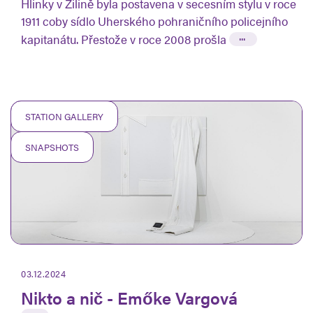
Hlinky v Žilině byla postavena v secesním stylu v roce
1911 coby sídlo Uherského pohraničního policejního
...
kapitanátu. Přestože v roce 2008 prošla
STATION GALLERY
SNAPSHOTS
03.12.2024
Nikto a nič - Emőke Vargová
...