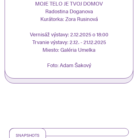
MOJE TELO JE TVOJ DOMOV
Radostina Doganova
Kurátorka: Zora Rusinová
Vernisáž výstavy: 2.12.2025 o 18:00
Trvanie výstavy: 2.12. - 21.12.2025
Miesto: Galéria Umelka
Foto: Adam Šakový
SNAPSHOTS