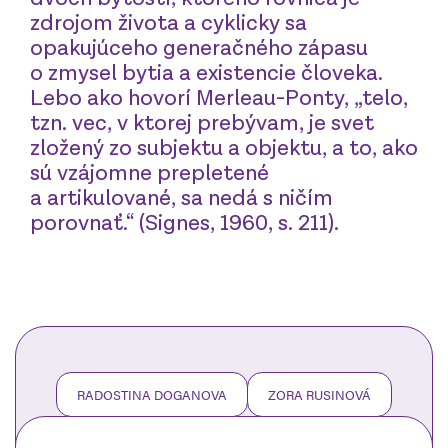
zdrojom života a cyklicky sa
opakujúceho generačného zápasu
o zmysel bytia a existencie človeka.
Lebo ako hovorí Merleau-Ponty, „telo,
tzn. vec, v ktorej prebývam, je svet
zložený zo subjektu a objektu, a to, ako
sú vzájomne prepletené
a artikulované, sa nedá s ničím
porovnať.“ (Signes, 1960, s. 211).
RADOSTINA DOGANOVA
ZORA RUSINOVÁ