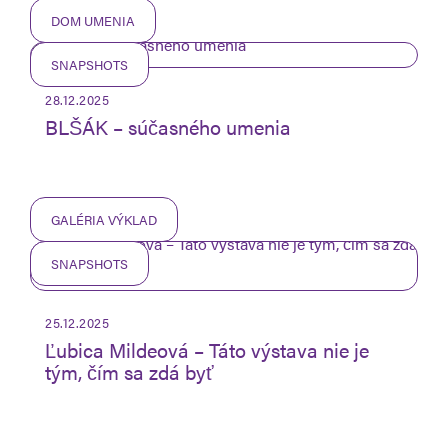
DOM UMENIA
SNAPSHOTS
28.12.2025
BLŠÁK – súčasného umenia
GALÉRIA VÝKLAD
SNAPSHOTS
25.12.2025
Ľubica Mildeová – Táto výstava nie je
tým, čím sa zdá byť