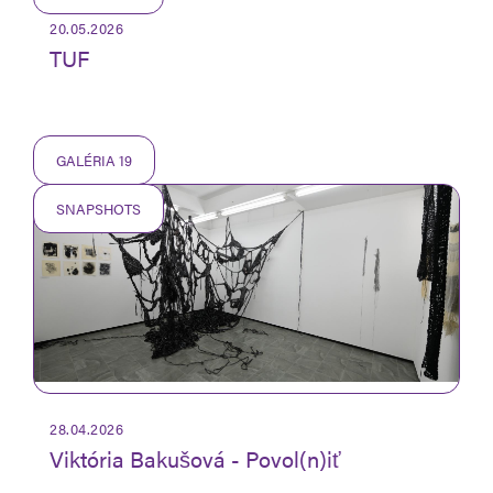
20.05.2026
TUF
GALÉRIA 19
SNAPSHOTS
28.04.2026
Viktória Bakušová - Povol(n)iť