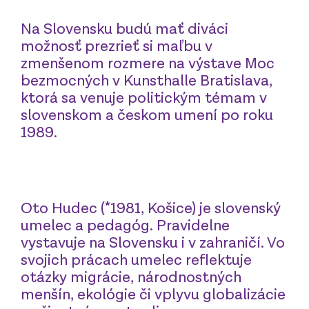
Na Slovensku budú mať diváci
možnosť prezrieť si maľbu v
zmenšenom rozmere na výstave Moc
bezmocných v Kunsthalle Bratislava,
ktorá sa venuje politickým témam v
slovenskom a českom umení po roku
1989.
Oto Hudec (*1981, Košice) je slovenský
umelec a pedagóg. Pravidelne
vystavuje na Slovensku i v zahraničí. Vo
svojich prácach umelec reflektuje
otázky migrácie, národnostných
menšín, ekológie či vplyvu globalizácie