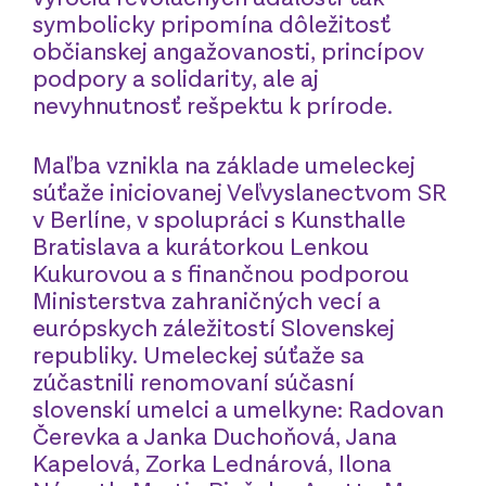
symbolicky pripomína dôležitosť
občianskej angažovanosti, princípov
podpory a solidarity, ale aj
nevyhnutnosť rešpektu k prírode.
Maľba vznikla na základe umeleckej
súťaže iniciovanej Veľvyslanectvom SR
v Berlíne, v spolupráci s Kunsthalle
Bratislava a kurátorkou Lenkou
Kukurovou a s finančnou podporou
Ministerstva zahraničných vecí a
európskych záležitostí Slovenskej
republiky. Umeleckej súťaže sa
zúčastnili renomovaní súčasní
slovenskí umelci a umelkyne: Radovan
Čerevka a Janka Duchoňová, Jana
Kapelová, Zorka Lednárová, Ilona