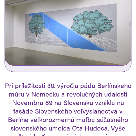
Pri príležitosti 30. výročia pádu Berlínskeho
múru v Nemecku a revolučných udalostí
Novembra 89 na Slovensku vznikla na
fasáde Slovenského veľvyslanectva v
Berlíne veľkorozmerná maľba súčasného
slovenského umelca Ota Hudeca. Vyše