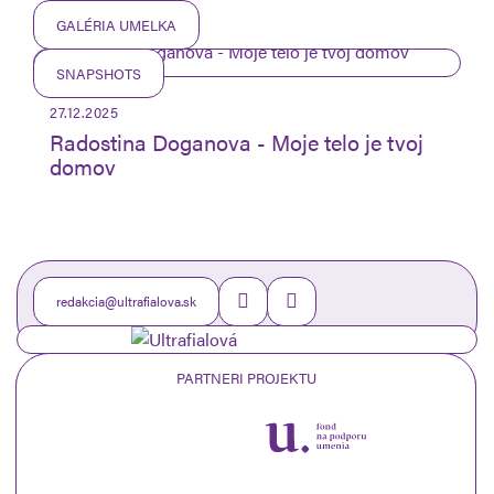
GALÉRIA UMELKA
SNAPSHOTS
27.12.2025
Radostina Doganova - Moje telo je tvoj
domov
redakcia@ultrafialova.sk
PARTNERI PROJEKTU