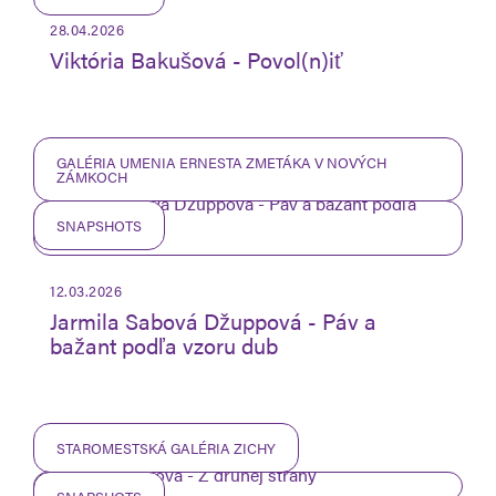
28.04.2026
Viktória Bakušová - Povol(n)iť
GALÉRIA UMENIA ERNESTA ZMETÁKA V NOVÝCH
ZÁMKOCH
SNAPSHOTS
12.03.2026
Jarmila Sabová Džuppová - Páv a
bažant podľa vzoru dub
STAROMESTSKÁ GALÉRIA ZICHY