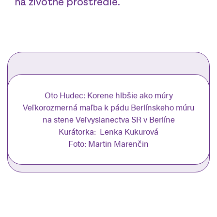
na životné prostredie.
Oto Hudec: Korene hlbšie ako múry
Veľkorozmerná maľba k pádu Berlínskeho múru
na stene Veľvyslanectva SR v Berlíne
Kurátorka: Lenka Kukurová
Foto: Martin Marenčin