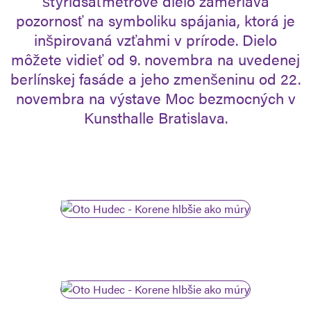
štyridsaťmetrové dielo zameriava
pozornosť na symboliku spájania, ktorá je
inšpirovaná vzťahmi v prírode. Dielo
môžete vidieť od 9. novembra na uvedenej
berlínskej fasáde a jeho zmenšeninu od 22.
novembra na výstave Moc bezmocných v
Kunsthalle Bratislava.