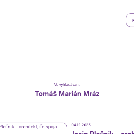
Vo vyhľadávaní:
Tomáš Marián Mráz
04.12.2025
Josip Plečnik – arc