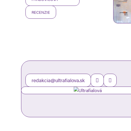
RECENZIE
redakcia@ultrafialova.sk