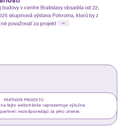
 budovy v centre Bratislavy obsadila od 22.
025 skupinová výstava Pohroma, ktorú by z
...
né považovať za projekt
PARTNERI PROJEKTU
na tejto webstránke reprezentuje výlučne
 partneri nezodpovedajú za jeho znenie.