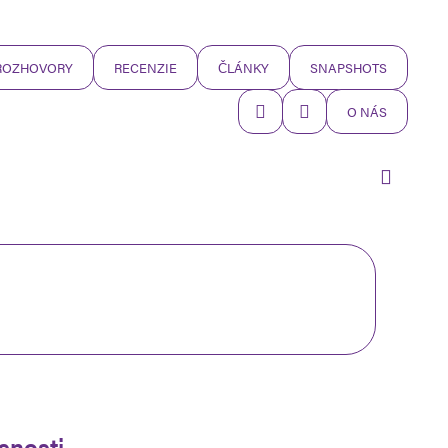
ROZHOVORY
RECENZIE
ČLÁNKY
SNAPSHOTS
O NÁS
snosti