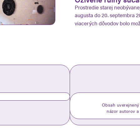
Prostredie starej neobývanej
augusta do 20. septembra 2
viacerých dôvodov bolo mož
Obsah uverejnený 
názor autorov a