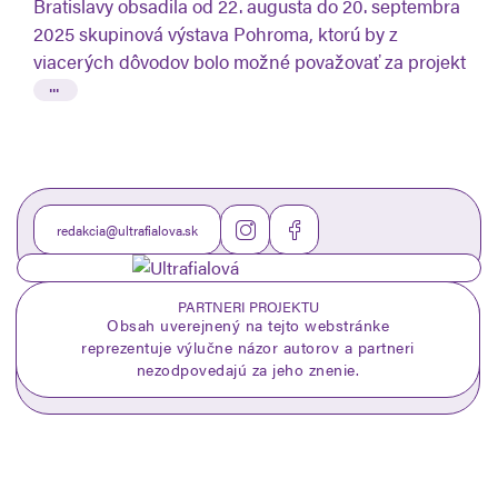
Bratislavy obsadila od 22. augusta do 20. septembra
2025 skupinová výstava Pohroma, ktorú by z
viacerých dôvodov bolo možné považovať za projekt
...
redakcia@ultrafialova.sk
PARTNERI PROJEKTU
Obsah uverejnený na tejto webstránke
reprezentuje výlučne názor autorov a partneri
nezodpovedajú za jeho znenie.